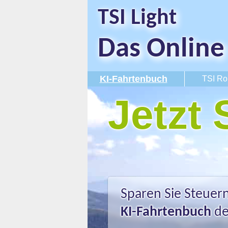
TSI Light
Das
Online
KI-Fahrtenbuch
TSI Ro
Jetzt 
Sparen Sie Steuer
KI-Fahrtenbuch
de