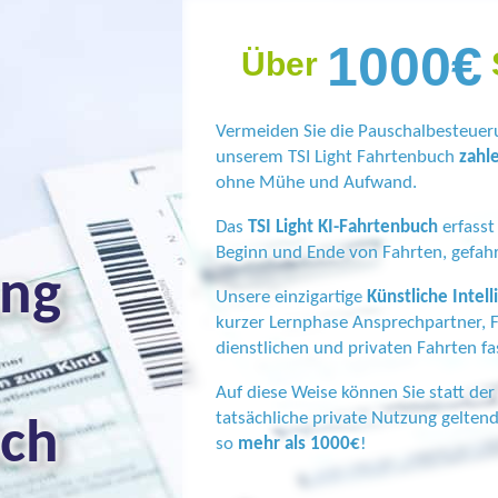
1000€
Über
Vermeiden Sie die Pauschalbesteuer
unserem TSI Light Fahrtenbuch
zahle
ohne Mühe und Aufwand.
Das
TSI Light KI-Fahrtenbuch
erfasst
Beginn und Ende von Fahrten, gefahr
ung
Unsere einzigartige
Künstliche Intel
kurzer Lernphase Ansprechpartner, 
dienstlichen und privaten Fahrten fa
Auf diese Weise können Sie statt de
uch
tatsächliche private Nutzung geltend
so
mehr als 1000€
!