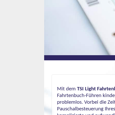
Mit dem
TSI Light Fahrte
Fahrtenbuch-Führen kinde
problemlos. Vorbei die Zei
Pauschalbesteuerung Ihre