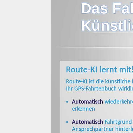
Das Fa
Künstli
Route-KI lernt mit
Route-KI ist die künstliche 
Ihr GPS-Fahrtenbuch wirkli
Automatisch
wiederkehr
erkennen
Automatisch
Fahrtgrund
Ansprechpartner hinter