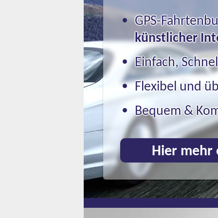
GPS-Fahrtenbu
künstlicher Int
Einfach, Schnel
Flexibel und üb
Bequem & Kom
Hier mehr 