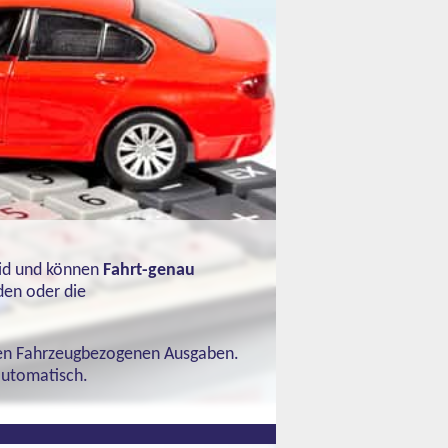
id und können
Fahrt-genau
den oder die
ren Fahrzeugbezogenen Ausgaben.
automatisch.