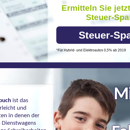
Ermitteln Sie jetz
Steuer-Spar
Steuer-Sp
*Für Hybrid- und Elektroautos 0,5% ab 2019
Mi
nbuch
ist das
rleicht und
ten in denen der
s Dienstwagens