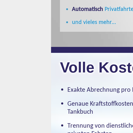
Automatisch
Privatfahrt
und vieles mehr…
Volle Kost
Exakte Abrechnung pro 
Genaue Kraftstoffkosten
Tankbuch
Trennung von dienstlic