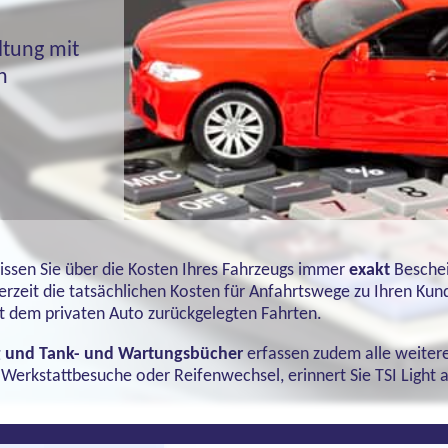
ltung mit
n
ssen Sie über die Kosten Ihres Fahrzeugs immer
exakt
Besche
derzeit die tatsächlichen Kosten für Anfahrtswege zu Ihren Kun
t dem privaten Auto zurückgelegten Fahrten.
ng und Tank- und Wartungsbücher
erfassen zudem alle weite
Werkstattbesuche oder Reifenwechsel, erinnert Sie TSI Light 